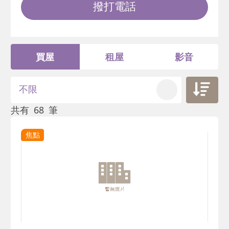
撥打電話
買屋
租屋
影音
不限
共有
68
筆
焦點