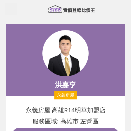
洪嘉亨
永義房屋
永義房屋 高雄R14明華加盟店
服務區域: 高雄市 左營區