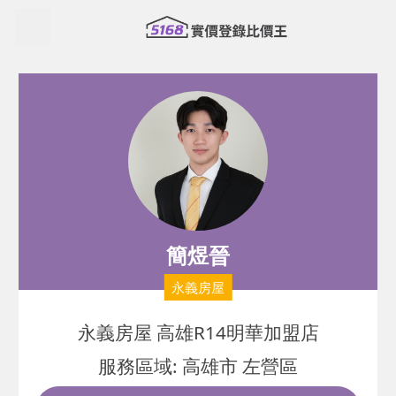
簡煜晉
永義房屋
永義房屋 高雄R14明華加盟店
服務區域: 高雄市 左營區